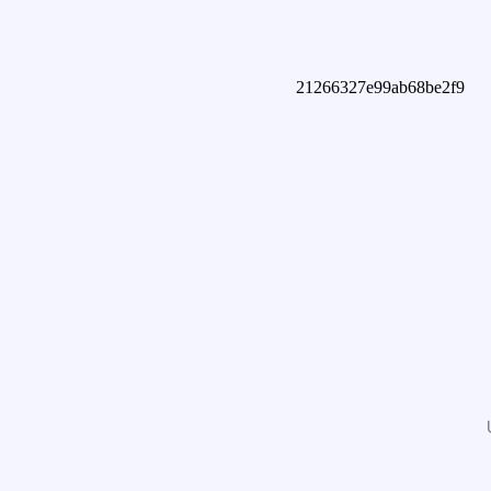
21266327e99ab68be2f9